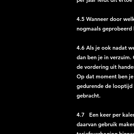
4.5 Wanneer door welk
nogmaals geprobeerd b
4.6 Als je ook nadat we
dan ben je in verzuim.
de vordering uit hand
Op dat moment ben je 
gedurende de looptijd
gebracht.
4.7 Een keer per kale
daarvan gebruik maken,
tariefsverhoging binne