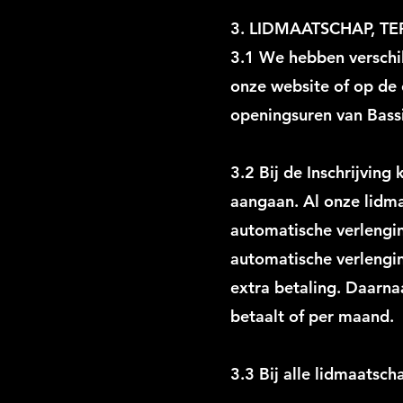
3. LIDMAATSCHAP, T
3.1 We hebben verschil
onze website of op de
openingsuren van Bassi
3.2 Bij de Inschrijvin
aangaan. Al onze lidm
automatische verlengin
automatische verlengin
extra betaling. Daarnaa
betaalt of per maand.
3.3 Bij alle lidmaatsch