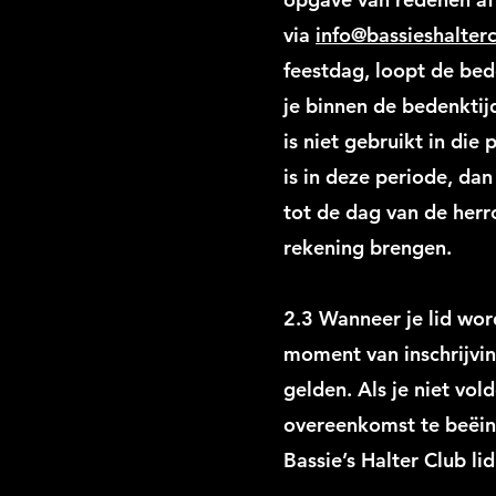
via
info@bassieshalterc
feestdag, loopt de bed
je binnen de bedenktij
is niet gebruikt in die
is in deze periode, dan
tot de dag van de herro
rekening brengen.
2.3 Wanneer je lid wor
moment van inschrijvi
gelden. Als je niet vol
overeenkomst te beëind
Bassie’s Halter Club l