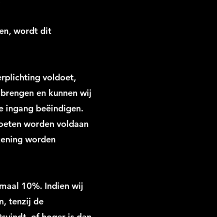
en, wordt dit
rplichting voldoet,
 brengen en kunnen wij
e ingang beëindigen.
moeten worden voldaan
ekening worden
maal 10%. Indien wij
, tenzij de
svindt, of hoger is dan