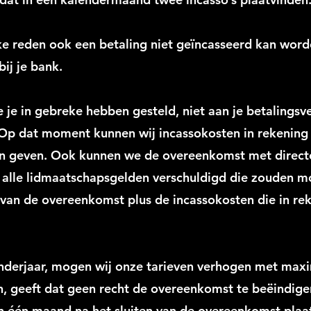
e reden ook een betaling niet geïncasseerd kan word
ij je bank.
 je in gebreke hebben gesteld, niet aan je betalingsve
 Op dat moment kunnen wij incassokosten in rekening
en geven. Ook kunnen we de overeenkomst met direct
alle lidmaatschapsgelden verschuldigd die zouden 
 van de overeenkomst plus de incassokosten die in r
nderjaar, mogen wij onze tarieven verhogen met maxi
 geeft dat geen recht de overeenkomst te beëindigen
n één maand na het sluiten van de overeenkomst plaat