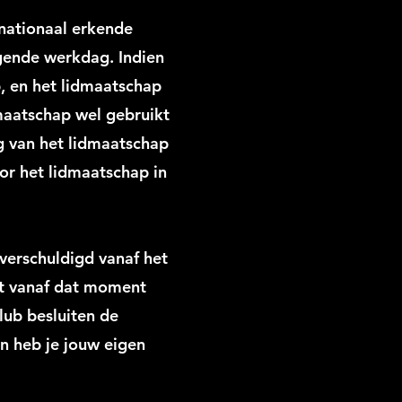
 nationaal erkende
lgende werkdag. Indien
p, en het lidmaatschap
dmaatschap wel gebruikt
ng van het lidmaatschap
oor het lidmaatschap in
 verschuldigd vanaf het
at vanaf dat moment
Club besluiten de
n heb je jouw eigen