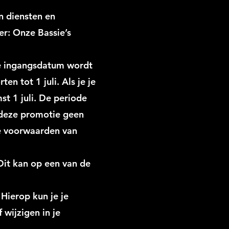
n diensten en
r: Onze Bassie’s
De ingangsdatum wordt
n tot 1 juli. Als je je
st 1 juli. De periode
n deze promotie geen
ze voorwaarden van
 Dit kan op een van de
 Hierop kun je je
 wijzigen in je