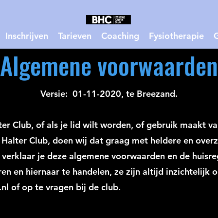
Inschrijven
Tarieven
Coaching
Fysiotherapie
Algemene voorwaarden
Versie: 01-11-2020, te Breezand.
lter Club, of als je lid wilt worden, of gebruik maakt v
 Halter Club, doen wij dat graag met heldere en overzi
ft verklaar je deze algemene voorwaarden en de huisre
en en hiernaar te handelen, ze zijn altijd inzichtelijk 
.nl
of op te vragen bij de club.