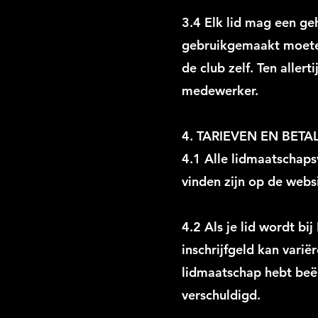
3.4 Elk lid mag een ge
gebruikgemaakt moeten
de club zelf. Ten alle
medewerker.
4. TARIEVEN EN BETA
4.1 Alle lidmaatschap
vinden zijn op de webs
4.2 Als je lid wordt bi
inschrijfgeld kan varië
lidmaatschap hebt beëi
verschuldigd.