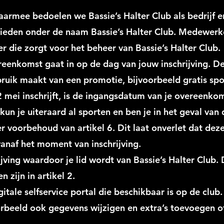
aarmee bedoelen we Bassie’s Halter Club als bedrijf e
bieden onder de naam Bassie’s Halter Club. Medewerke
 die zorgt voor het beheer van Bassie’s Halter Club.
reenkomst gaat in op de dag van jouw inschrijving. 
uik maakt van een promotie, bijvoorbeeld gratis sporte
 mei inschrijft, is de ingangsdatum van je overeenkom
 kun je uiteraard al sporten en ben je in het geval va
er voorbehoud van artikel 6. Dit laat onverlet dat de
 vanaf het moment van inschrijving.
rijving waardoor je lid wordt van Bassie’s Halter Club.
 zijn in artikel 2.
igitale selfservice portal die beschikbaar is op de club.
orbeeld ook gegevens wijzigen en extra’s toevoegen of