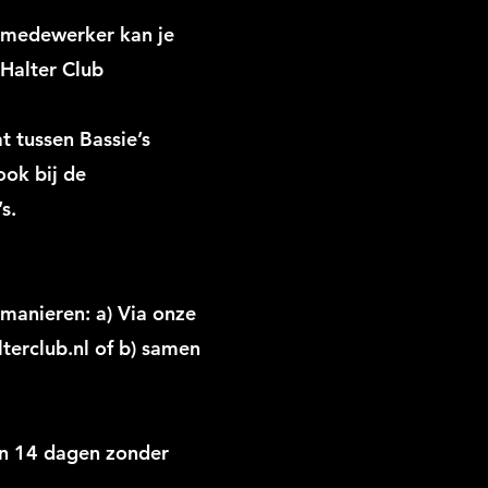
ub medewerker kan je
 Halter Club
t tussen Bassie’s
ook bij de
s.
 manieren: a) Via onze
terclub.nl
of b) samen
nen 14 dagen zonder