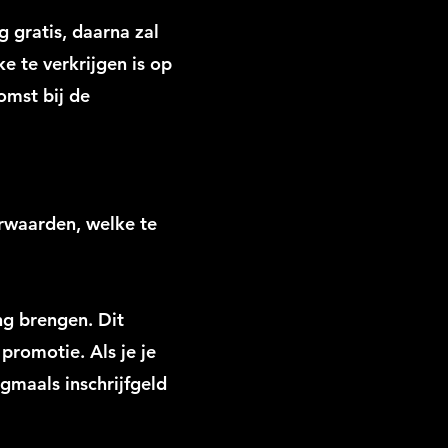
 gratis, daarna zal
 te verkrijgen is op
omst bij de
rwaarden, welke te
ing brengen. Dit
promotie. Als je je
gmaals inschrijfgeld