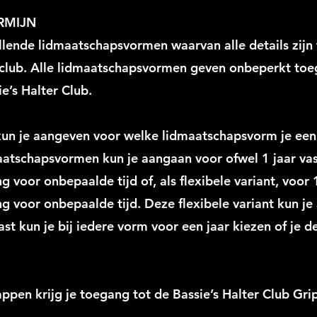
ERMIJN
lende lidmaatschapsvormen waarvan alle details zijn 
 club. Alle lidmaatschapsvormen geven onbeperkt toe
e’s Halter Club.
g kun je aangeven voor welke lidmaatschapsvorm je ee
aatschapsvormen kun je aangaan voor ofwel 1 jaar va
g voor onbepaalde tijd of, als flexibele variant, voo
g voor onbepaalde tijd. Deze flexibele variant kun j
st kun je bij iedere vorm voor een jaar kiezen of je d
appen krijg je toegang tot de Bassie’s Halter Club Gri