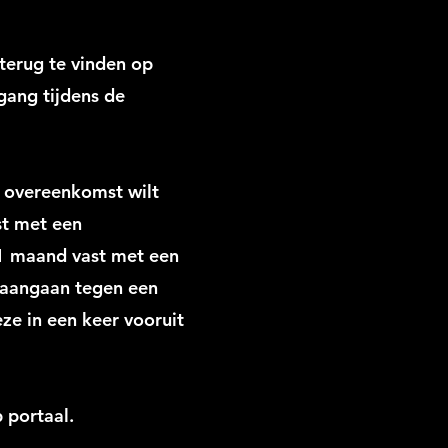
terug te vinden op
gang tijdens de
n overeenkomst wilt
st met een
r 1 maand vast met een
e aangaan tegen een
eze in een keer vooruit
p portaal.