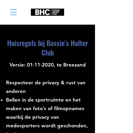
Huisregels bij Bassie's Halter
Club
Versie:
01-11-2020
, te Breezand
Respecteer de privacy & rust van
anderen
Bellen in de sportruimte en het
maken van foto’s of filmopnames
waarbij de privacy van
medesporters wordt geschonden,