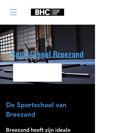
Sportschool Breezand
De Sportschool van
Breezand
Breezand heeft zijn ideale