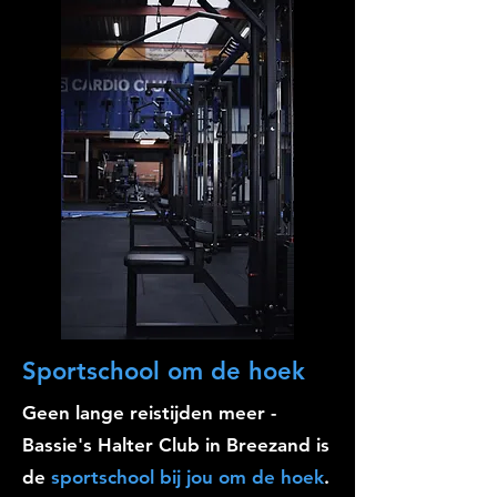
Sportschool om de hoek
Geen lange reistijden meer -
Bassie's Halter Club in Breezand is
de
sportschool bij jou om de hoek
.